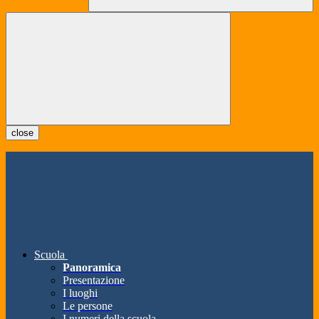
close
Scuola
Panoramica
Presentazione
I luoghi
Le persone
I numeri della scuola