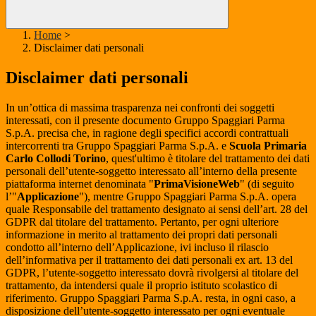
Home
>
Disclaimer dati personali
Disclaimer dati personali
In un’ottica di massima trasparenza nei confronti dei soggetti
interessati, con il presente documento Gruppo Spaggiari Parma
S.p.A. precisa che, in ragione degli specifici accordi contrattuali
intercorrenti tra Gruppo Spaggiari Parma S.p.A. e
Scuola Primaria
Carlo Collodi Torino
, quest'ultimo è titolare del trattamento dei dati
personali dell’utente-soggetto interessato all’interno della presente
piattaforma internet denominata "
PrimaVisioneWeb
" (di seguito
l’"
Applicazione
"), mentre Gruppo Spaggiari Parma S.p.A. opera
quale Responsabile del trattamento designato ai sensi dell’art. 28 del
GDPR dal titolare del trattamento. Pertanto, per ogni ulteriore
informazione in merito al trattamento dei propri dati personali
condotto all’interno dell’Applicazione, ivi incluso il rilascio
dell’informativa per il trattamento dei dati personali ex art. 13 del
GDPR, l’utente-soggetto interessato dovrà rivolgersi al titolare del
trattamento, da intendersi quale il proprio istituto scolastico di
riferimento. Gruppo Spaggiari Parma S.p.A. resta, in ogni caso, a
disposizione dell’utente-soggetto interessato per ogni eventuale