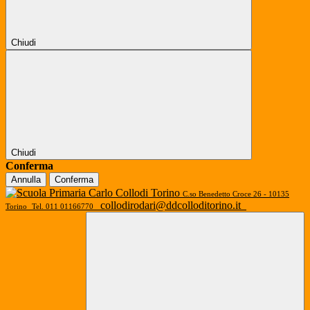
Chiudi
Chiudi
Conferma
Annulla
Conferma
C.so Benedetto Croce 26 - 10135
collodirodari@ddcolloditorino.it
Torino
Tel. 011 01166770