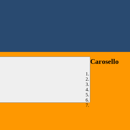
Carosello