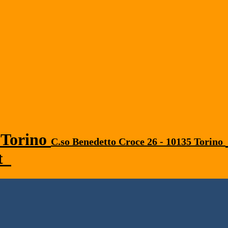
C.so Benedetto Croce 26 - 10135 Torino
it