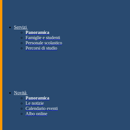
Servizi
Panoramica
Famiglie e studenti
Personale scolastico
Percorsi di studio
Novità
Panoramica
Le notizie
Calendario eventi
Albo online