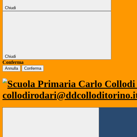
Chiudi
Chiudi
Conferma
Annulla
Conferma
collodirodari@ddcolloditorino.