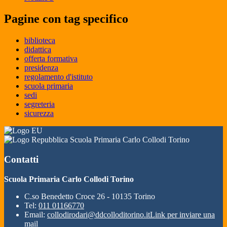
Pagine con tag specifico
biblioteca
didattica
offerta formativa
presidenza
regolamento d'istituto
scuola primaria
sedi
segreteria
sicurezza
Scuola Primaria Carlo Collodi Torino
Contatti
Scuola Primaria Carlo Collodi Torino
C.so Benedetto Croce 26 - 10135 Torino
Tel:
011 01166770
Email:
collodirodari@ddcolloditorino.it
Link per inviare una
mail