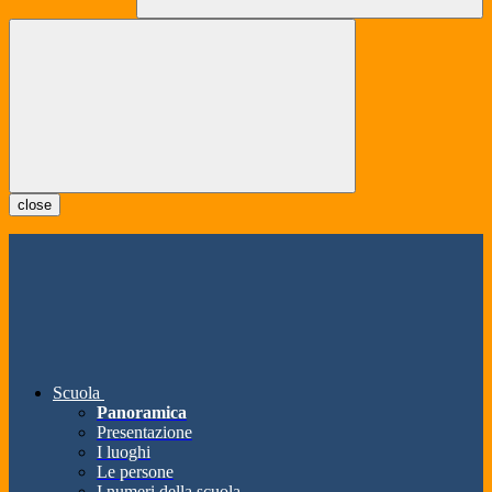
close
Scuola
Panoramica
Presentazione
I luoghi
Le persone
I numeri della scuola