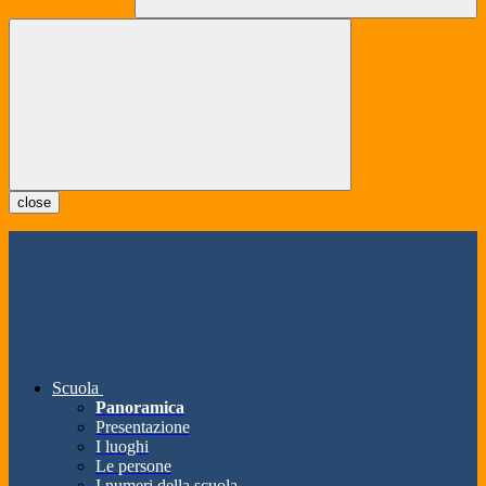
close
Scuola
Panoramica
Presentazione
I luoghi
Le persone
I numeri della scuola