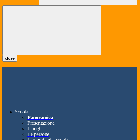
close
Scuola
Panoramica
Presentazione
I luoghi
Le persone
I numeri della scuola