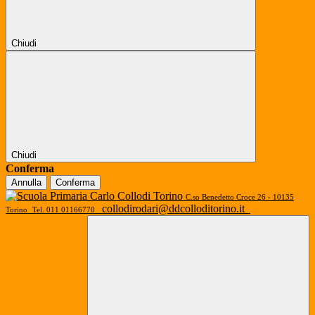
Chiudi
Chiudi
Conferma
Annulla
Conferma
C.so Benedetto Croce 26 - 10135
collodirodari@ddcolloditorino.it
Torino
Tel. 011 01166770