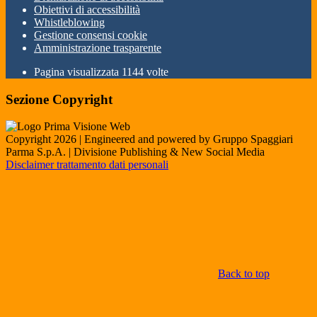
Obiettivi di accessibilità
Whistleblowing
Gestione consensi cookie
Amministrazione trasparente
Pagina visualizzata
1144
volte
Sezione Copyright
Copyright 2026 | Engineered and powered by Gruppo Spaggiari
Parma S.p.A. | Divisione Publishing & New Social Media
Disclaimer trattamento dati personali
Back to top