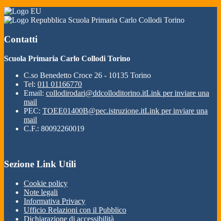
Scuola Primaria Carlo Collodi Torino
Contatti
Scuola Primaria Carlo Collodi Torino
C.so Benedetto Croce 26 - 10135 Torino
Tel:
011 01166770
Email:
collodirodari@ddcolloditorino.it
Link per inviare una
mail
PEC:
TOEE01400B@pec.istruzione.it
Link per inviare una
mail
C.F.: 80092260019
Sezione Link Utili
Cookie policy
Note legali
Informativa Privacy
Ufficio Relazioni con il Pubblico
Dichiarazione di accessibilità