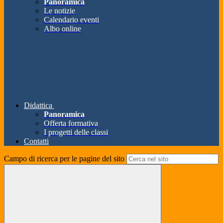
Panoramica
Le notizie
Calendario eventi
Albo online
Didattica
Panoramica
Offerta formativa
I progetti delle classi
Contatti
Campo di ricerca per le pagine del sito