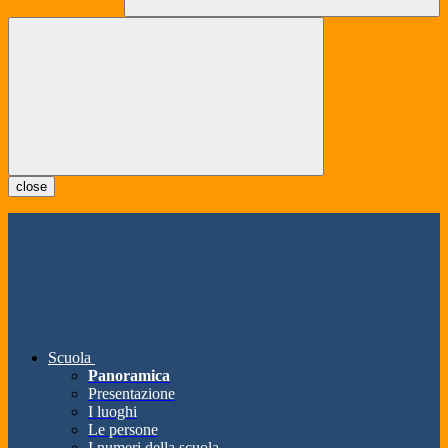
close
Scuola
Panoramica
Presentazione
I luoghi
Le persone
I numeri della scuola