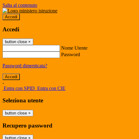
Salta al contenuto
Accedi
Accedi
button close
×
Nome Utente
Password
Password dimenticata?
-
Entra con SPID
Entra con CIE
Seleziona utente
button close
×
Recupero password
button close
×