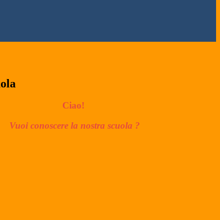
uola
Ciao!
Vuoi conoscere la nostra scuola ?