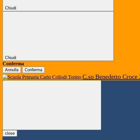
Chiudi
Chiudi
Conferma
Annulla
Conferma
C.so Benedetto Croce 
close