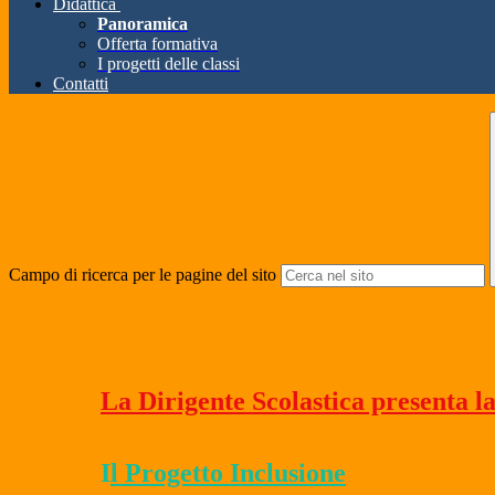
Didattica
Panoramica
Offerta formativa
I progetti delle classi
Contatti
Campo di ricerca per le pagine del sito
La Dirigente Scolastica presenta la
I
l Progetto Inclusione