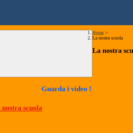
Home
>
La nostra scuola
La nostra sc
Guarda i video !
 nostra scuola