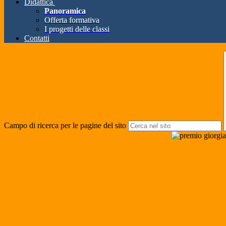
Didattica
Panoramica
Offerta formativa
I progetti delle classi
Contatti
Campo di ricerca per le pagine del sito