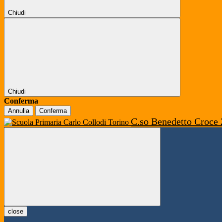
Chiudi
Chiudi
Conferma
Annulla
Conferma
C.so Benedetto Croce 
close