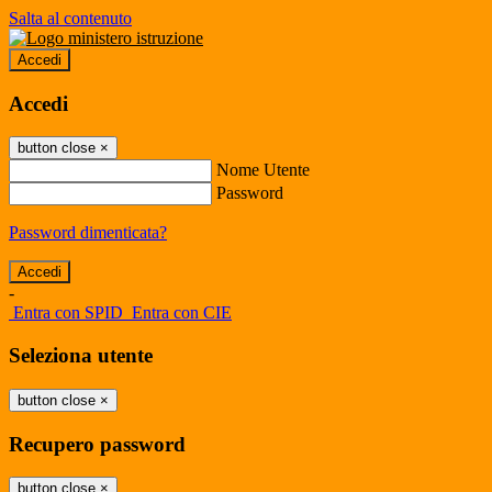
Salta al contenuto
Accedi
Accedi
button close
×
Nome Utente
Password
Password dimenticata?
-
Entra con SPID
Entra con CIE
Seleziona utente
button close
×
Recupero password
button close
×