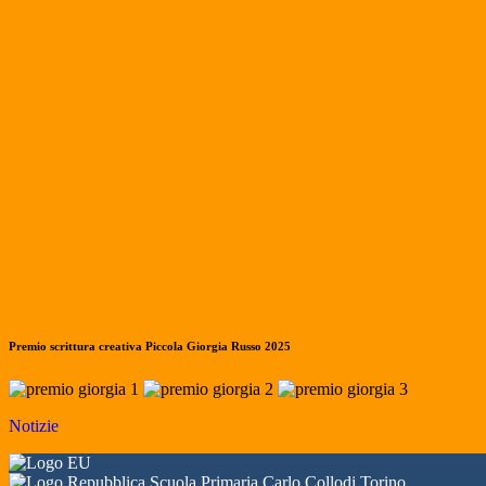
Premio scrittura creativa Piccola Giorgia Russo 2025
Notizie
Scuola Primaria Carlo Collodi Torino