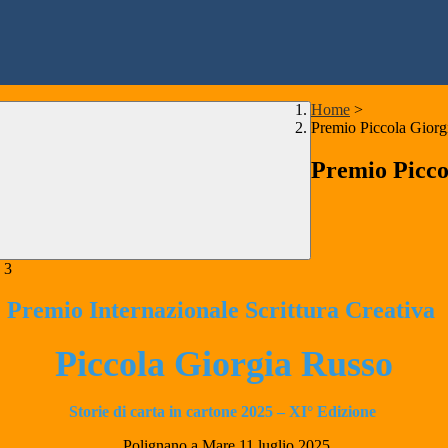
Home
>
Premio Piccola Giorg
Premio Picco
Premio Internazionale Scrittura Creativa
Piccola Giorgia Russo
Storie di carta in cartone 2025 – XI° Edizione
Polignano a Mare 11 luglio 2025