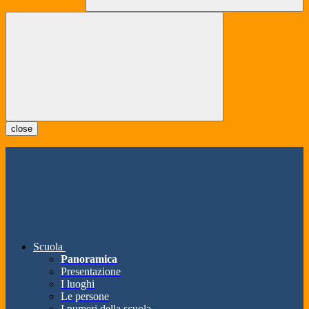
close
Scuola
Panoramica
Presentazione
I luoghi
Le persone
I numeri della scuola