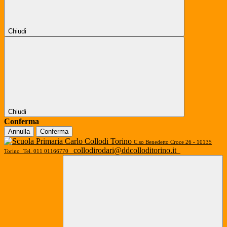
Chiudi
Chiudi
Conferma
Annulla
Conferma
C.so Benedetto Croce 26 - 10135
collodirodari@ddcolloditorino.it
Torino
Tel. 011 01166770