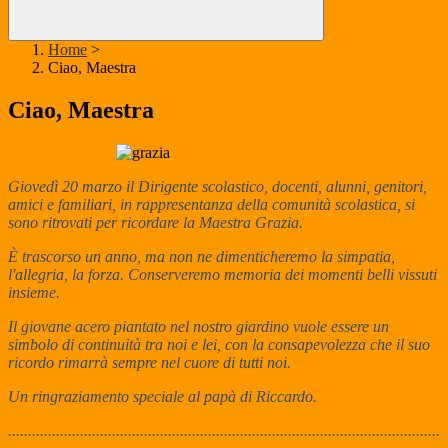
Home
>
Ciao, Maestra
Ciao, Maestra
Giovedì 20 marzo il
Dirigente scolastico,
docenti, alunni, genitori,
amici e familiari, in rappresentanza della comunità scolastica, si
sono ritrovati per ricordare la Maestra Grazia.
È trascorso un anno, ma n
o
n ne dimenticheremo la simpatia,
l'allegria, la forza. Conserveremo memoria dei momenti belli vissuti
insieme.
Il giovane acero piantato nel nostro giardino vuole essere un
simbolo di continuità tra noi e lei, con la consapevolezza che il suo
ricordo rimarrà sempre nel cuore di tutti noi.
Un ringraziamento speciale al papà di Riccardo.
............................................................................................................