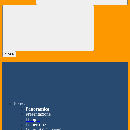
close
Scuola
Panoramica
Presentazione
I luoghi
Le persone
I numeri della scuola