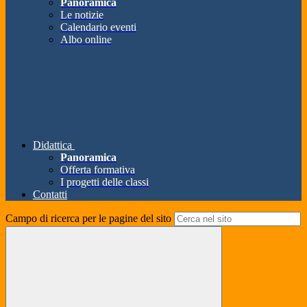
Panoramica
Le notizie
Calendario eventi
Albo online
Didattica
Panoramica
Offerta formativa
I progetti delle classi
Contatti
Campo di ricerca per le pagine del sito