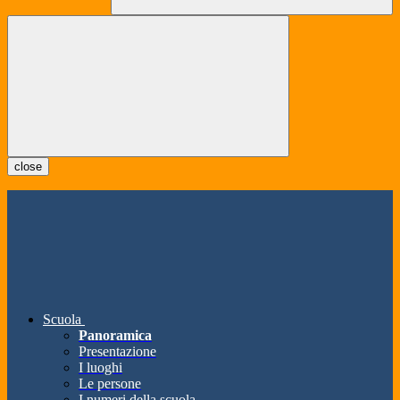
close
Scuola
Panoramica
Presentazione
I luoghi
Le persone
I numeri della scuola