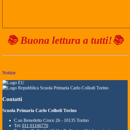
📚 Buona lettura a tutti!📚
Notizie
Scuola Primaria Carlo Collodi Torino
Contatti
Scuola Primaria Carlo Collodi Torino
C.so Benedetto Croce 26 - 10135 Torino
Tel:
011 01166770