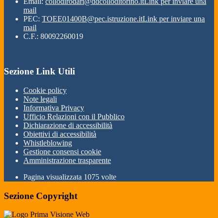
Email:
collodirodari@ddcolloditorino.it
Link per inviare una
mail
PEC:
TOEE01400B@pec.istruzione.it
Link per inviare una
mail
C.F.: 80092260019
Sezione Link Utili
Cookie policy
Note legali
Informativa Privacy
Ufficio Relazioni con il Pubblico
Dichiarazione di accessibilità
Obiettivi di accessibilità
Whistleblowing
Gestione consensi cookie
Amministrazione trasparente
Pagina visualizzata
1075
volte
Sezione Copyright