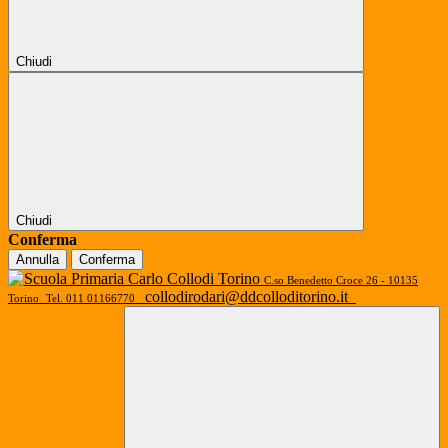
Chiudi
Chiudi
Conferma
Annulla
Conferma
C.so Benedetto Croce 26 - 10135
collodirodari@ddcolloditorino.it
Torino
Tel. 011 01166770