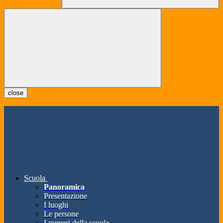
close
Scuola
Panoramica
Presentazione
I luoghi
Le persone
I numeri della scuola