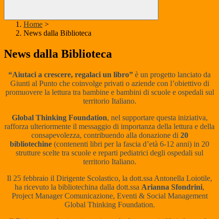
Home
>
News dalla Biblioteca
News dalla Biblioteca
“Aiutaci a crescere, regalaci un libro”
è un progetto lanciato da
Giunti al Punto che coinvolge privati o aziende con l’obiettivo di
promuovere la lettura tra bambine e bambini di scuole e ospedali sul
territorio Italiano.
Global Thinking Foundation
, nel supportare questa iniziativa,
rafforza ulteriormente il messaggio di importanza della lettura e della
consapevolezza, contribuendo alla donazione di
20
bibliotechine
(contenenti libri per la fascia d’età 6-12 anni) in 20
strutture scelte tra scuole e reparti pediatrici degli ospedali sul
territorio Italiano.
Il 25 febbraio il Dirigente Scolastico, la dott.ssa Antonella Loiotile,
ha ricevuto la bibliotechina dalla dott.ssa
Arianna Sfondrini
,
Project Manager Comunicazione, Eventi & Social Management
Global Thinking Foundation.