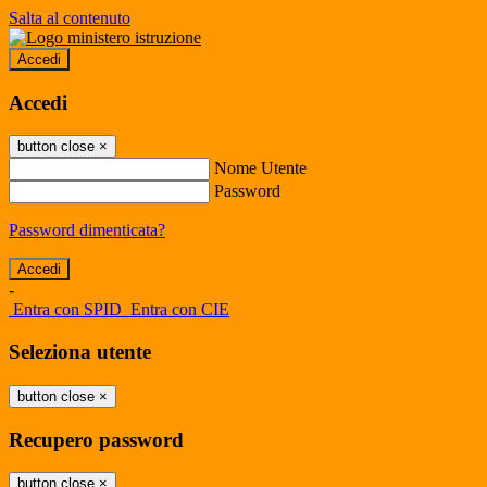
Salta al contenuto
Accedi
Accedi
button close
×
Nome Utente
Password
Password dimenticata?
-
Entra con SPID
Entra con CIE
Seleziona utente
button close
×
Recupero password
button close
×