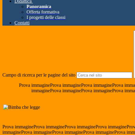
Didattica
Panoramica
Offerta formativa
I progetti delle classi
Contatti
Campo di ricerca per le pagine del sito
Prova immagineProva immagineProva immagineProva imma
immagineProva immagineProva immagineProva imma
Prova immagineProva immagineProva immagineProva immaginePro
immagineProva immagineProva immagineProva immagineProva imm