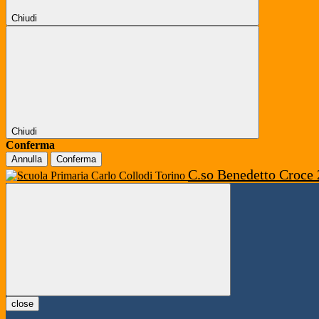
Chiudi
Chiudi
Conferma
Annulla
Conferma
C.so Benedetto Croce 
close