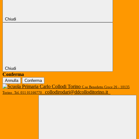
Chiudi
Chiudi
Conferma
Annulla
Conferma
C.so Benedetto Croce 26 - 10135
collodirodari@ddcolloditorino.it
Torino
Tel. 011 01166770