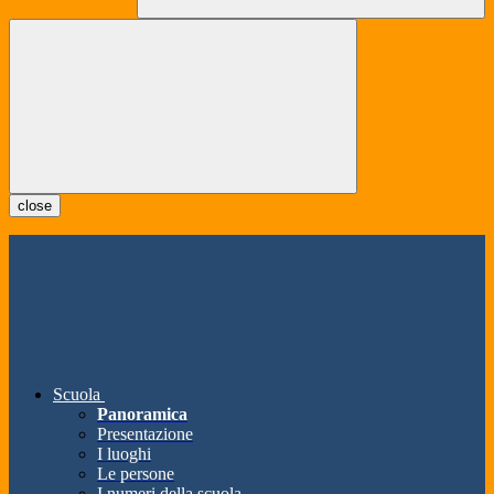
close
Scuola
Panoramica
Presentazione
I luoghi
Le persone
I numeri della scuola