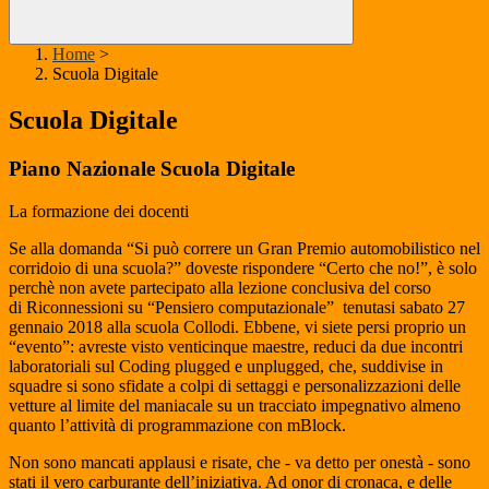
Home
>
Scuola Digitale
Scuola Digitale
Piano Nazionale Scuola Digitale
La formazione dei docenti
Se alla domanda “Si può correre un Gran Premio automobilistico nel
corridoio di una scuola?” doveste rispondere “Certo che no!”, è solo
perchè non avete partecipato alla lezione conclusiva del corso
di Riconnessioni su “Pensiero computazionale” tenutasi sabato 27
gennaio 2018 alla scuola Collodi. Ebbene, vi siete persi proprio un
“evento”: avreste visto venticinque maestre, reduci da due incontri
laboratoriali sul Coding plugged e unplugged, che, suddivise in
squadre si sono sfidate a colpi di settaggi e personalizzazioni delle
vetture al limite del maniacale su un tracciato impegnativo almeno
quanto l’attività di programmazione con mBlock.
Non sono mancati applausi e risate, che - va detto per onestà - sono
stati il vero carburante dell’iniziativa. Ad onor di cronaca, e delle