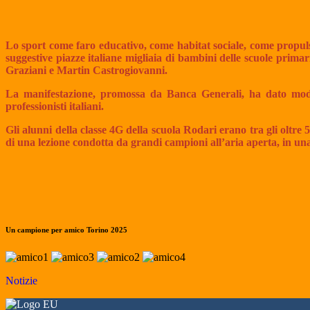
Lo sport come faro educativo, come habitat sociale, come propul
suggestive piazze italiane migliaia di bambini delle scuole prima
Graziani e Martin Castrogiovanni.
La manifestazione, promossa da Banca Generali, ha dato modo 
professionisti italiani.
Gli alunni della classe 4G della scuola Rodari erano tra gli oltre
di una lezione condotta da grandi campioni all’aria aperta, in un
Un campione per amico Torino 2025
Notizie