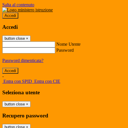
Salta al contenuto
Accedi
Accedi
button close
×
Nome Utente
Password
Password dimenticata?
-
Entra con SPID
Entra con CIE
Seleziona utente
button close
×
Recupero password
button close
×