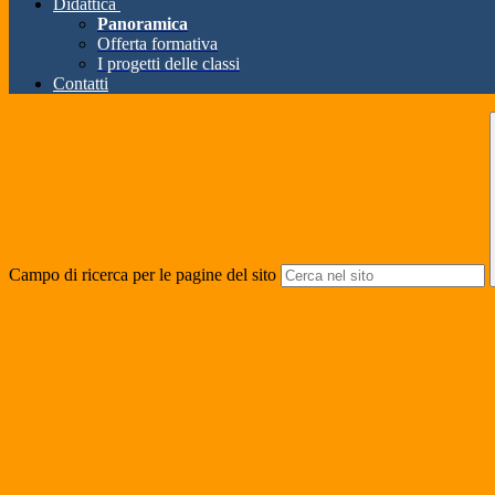
Didattica
Panoramica
Offerta formativa
I progetti delle classi
Contatti
Campo di ricerca per le pagine del sito