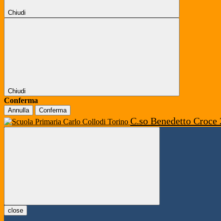
Chiudi
Chiudi
Conferma
Annulla
Conferma
C.so Benedetto Croce 
close