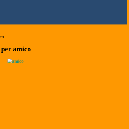
co
 per amico