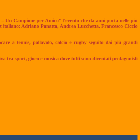
li – Un Campione per Amico” l’evento che da anni porta nelle più
port italiano: Adriano Panatta, Andrea Lucchetta, Francesco Ciccio
re a tennis, pallavolo, calcio e rugby seguito dai più grandi
va tra sport, gioco e musica dove tutti sono diventati protagonisti