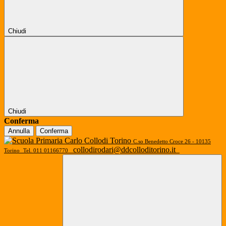
Chiudi
Chiudi
Conferma
Annulla
Conferma
C.so Benedetto Croce 26 - 10135
collodirodari@ddcolloditorino.it
Torino
Tel. 011 01166770