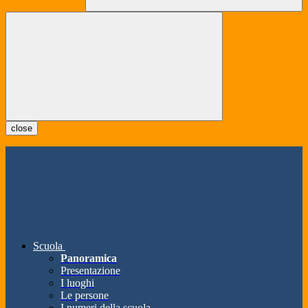
close
Scuola
Panoramica
Presentazione
I luoghi
Le persone
I numeri della scuola