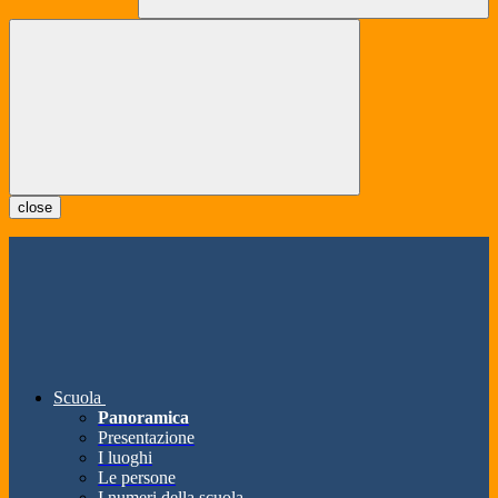
close
Scuola
Panoramica
Presentazione
I luoghi
Le persone
I numeri della scuola