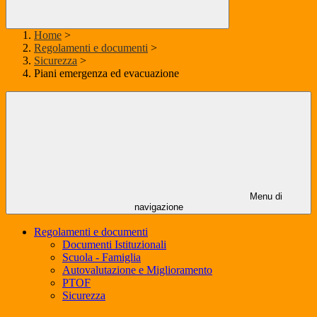
Home
>
Regolamenti e documenti
>
Sicurezza
>
Piani emergenza ed evacuazione
Menu di
navigazione
Regolamenti e documenti
Documenti Istituzionali
Scuola - Famiglia
Autovalutazione e Miglioramento
PTOF
Sicurezza