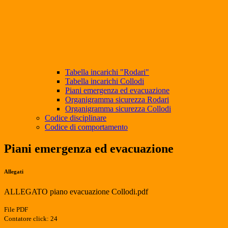
Tabella incarichi "Rodari"
Tabella incarichi Collodi
Piani emergenza ed evacuazione
Organigramma sicurezza Rodari
Organigramma sicurezza Collodi
Codice disciplinare
Codice di comportamento
Piani emergenza ed evacuazione
Allegati
ALLEGATO piano evacuazione Collodi.pdf
File PDF
Contatore click: 24