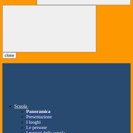
close
Scuola
Panoramica
Presentazione
I luoghi
Le persone
I numeri della scuola