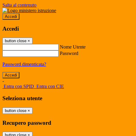
Salta al contenuto
Accedi
Accedi
button close
×
Nome Utente
Password
Password dimenticata?
-
Entra con SPID
Entra con CIE
Seleziona utente
button close
×
Recupero password
button close
×