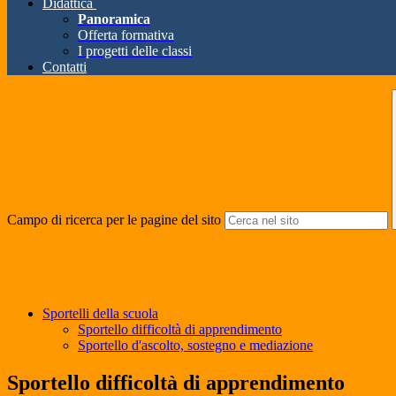
Didattica
Panoramica
Offerta formativa
I progetti delle classi
Contatti
Campo di ricerca per le pagine del sito
Sportelli della scuola
Sportello difficoltà di apprendimento
Sportello d'ascolto, sostegno e mediazione
Sportello difficoltà di apprendimento