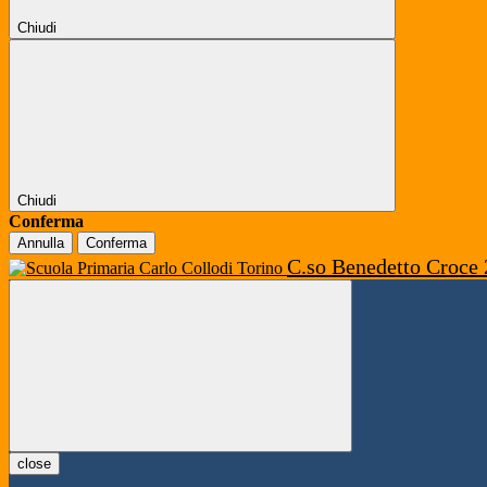
Chiudi
Chiudi
Conferma
Annulla
Conferma
C.so Benedetto Croce 
close