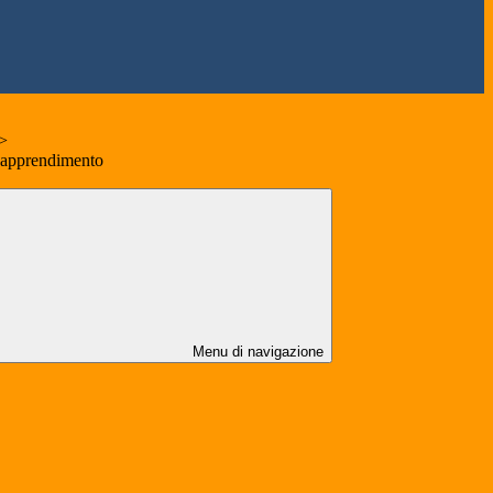
>
di apprendimento
Menu di navigazione