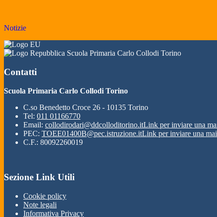
Notizie
Scuola Primaria Carlo Collodi Torino
Contatti
Scuola Primaria Carlo Collodi Torino
C.so Benedetto Croce 26 - 10135 Torino
Tel:
011 01166770
Email:
collodirodari@ddcolloditorino.it
Link per inviare una ma
PEC:
TOEE01400B@pec.istruzione.it
Link per inviare una mai
C.F.: 80092260019
Sezione Link Utili
Cookie policy
Note legali
Informativa Privacy