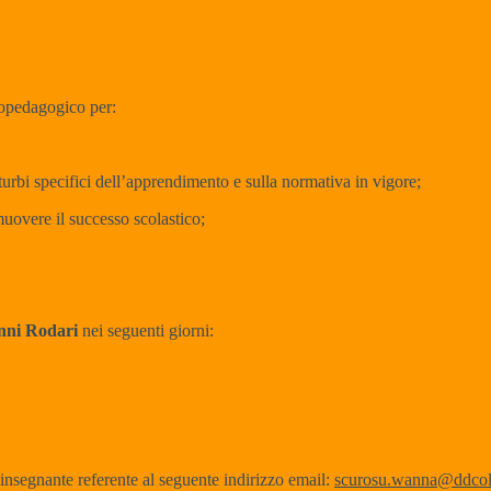
icopedagogico per:
isturbi specifici dell’apprendimento e sulla normativa in vigore;
omuovere il successo scolastico;
nni Rodari
nei seguenti giorni:
’insegnante referente al seguente indirizzo email:
scurosu.wanna@ddcollo