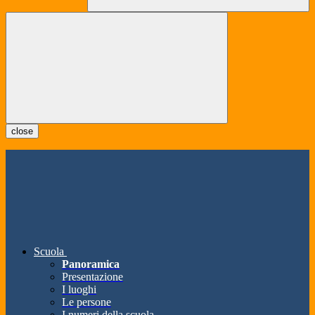
close
Scuola
Panoramica
Presentazione
I luoghi
Le persone
I numeri della scuola