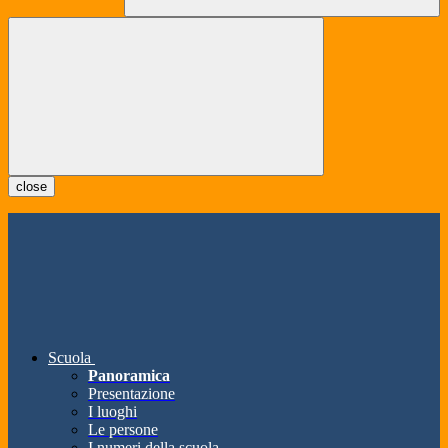
close
Scuola
Panoramica
Presentazione
I luoghi
Le persone
I numeri della scuola