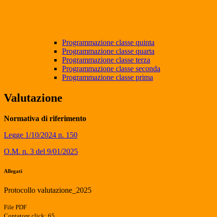
Programmazione classe quinta
Programmazione classe quarta
Programmazione classe terza
Programmazione classe seconda
Programmazione classe prima
Valutazione
Normativa di riferimento
Legge 1/10/2024 n. 150
O.M. n. 3 del 9/01/2025
Allegati
Protocollo valutazione_2025
File PDF
Contatore click: 65