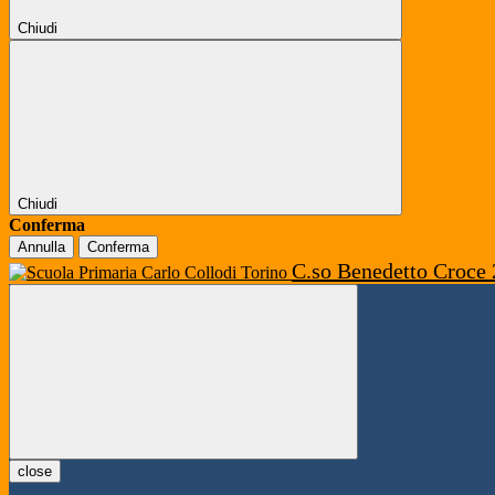
Chiudi
Chiudi
Conferma
Annulla
Conferma
C.so Benedetto Croce 
close