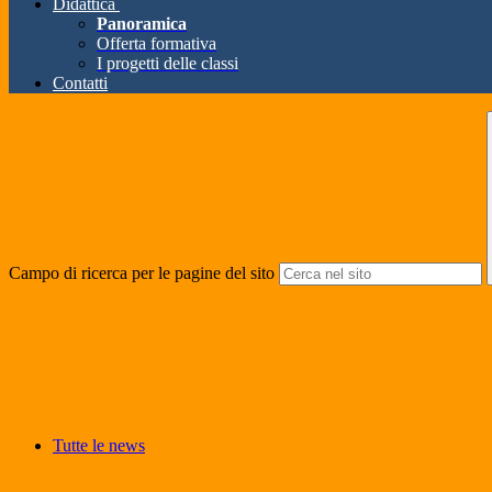
Didattica
Panoramica
Offerta formativa
I progetti delle classi
Contatti
Campo di ricerca per le pagine del sito
Tutte le news