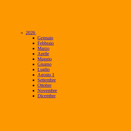
2026
Gennaio
Febbraio
Marzo
Aprile
Maggio
Giugno
Luglio
Agosto
1
Settembre
Ottobre
Novembre
Dicembre