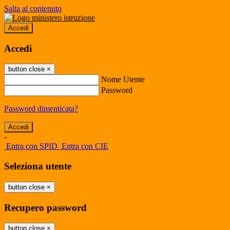
Salta al contenuto
Accedi
Accedi
button close
×
Nome Utente
Password
Password dimenticata?
-
Entra con SPID
Entra con CIE
Seleziona utente
button close
×
Recupero password
button close
×