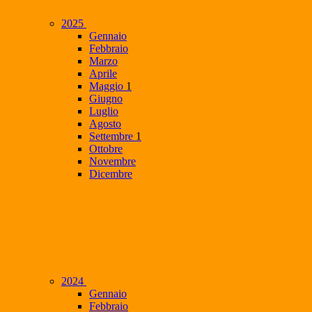
2025
Gennaio
Febbraio
Marzo
Aprile
Maggio
1
Giugno
Luglio
Agosto
Settembre
1
Ottobre
Novembre
Dicembre
2024
Gennaio
Febbraio