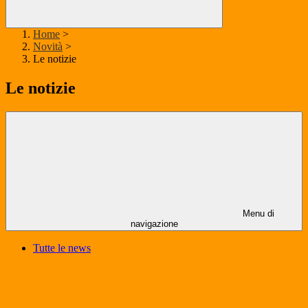
Home
>
Novità
>
Le notizie
Le notizie
Menu di
navigazione
Tutte le news