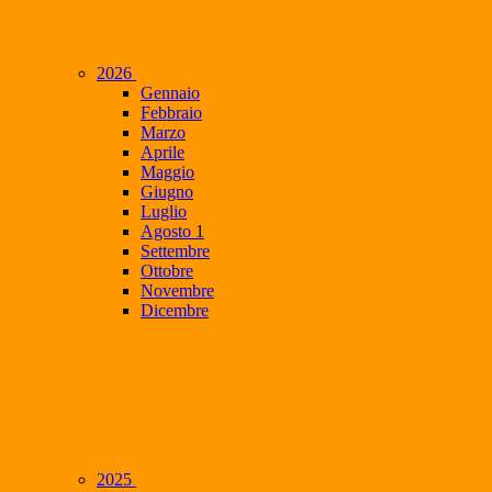
2026
Gennaio
Febbraio
Marzo
Aprile
Maggio
Giugno
Luglio
Agosto
1
Settembre
Ottobre
Novembre
Dicembre
2025