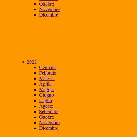
Ottobre
Novembre
Dicembre
2022
Gennaio
Febbraio
Marzo
1
Aprile
Maggio
Giugno
Luglio
Agosto
Settembre
Ottobre
Novembre
Dicembre