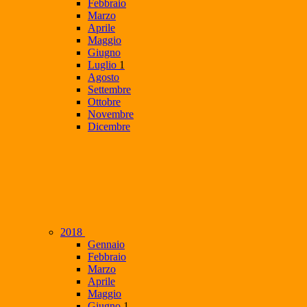
Febbraio
Marzo
Aprile
Maggio
Giugno
Luglio
1
Agosto
Settembre
Ottobre
Novembre
Dicembre
2018
Gennaio
Febbraio
Marzo
Aprile
Maggio
Giugno
1