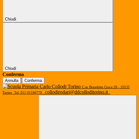
Chiudi
Chiudi
Conferma
Annulla
Conferma
C.so Benedetto Croce 26 - 10135
collodirodari@ddcolloditorino.it
Torino
Tel. 011 01166770