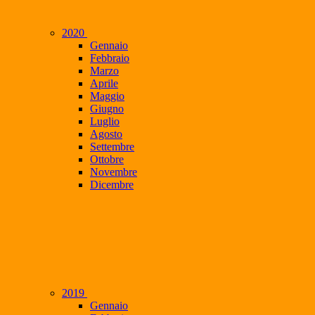
2020
Gennaio
Febbraio
Marzo
Aprile
Maggio
Giugno
Luglio
Agosto
Settembre
Ottobre
Novembre
Dicembre
2019
Gennaio