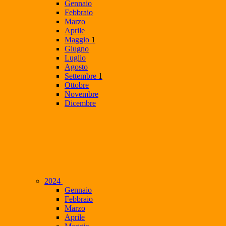
Gennaio
Febbraio
Marzo
Aprile
Maggio
1
Giugno
Luglio
Agosto
Settembre
1
Ottobre
Novembre
Dicembre
2024
Gennaio
Febbraio
Marzo
Aprile