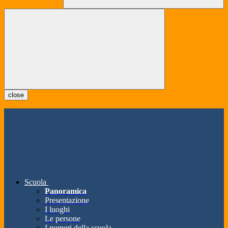
close
Scuola
Panoramica
Presentazione
I luoghi
Le persone
I numeri della scuola