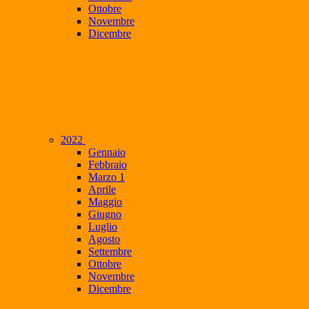
Ottobre
Novembre
Dicembre
2022
Gennaio
Febbraio
Marzo
1
Aprile
Maggio
Giugno
Luglio
Agosto
Settembre
Ottobre
Novembre
Dicembre