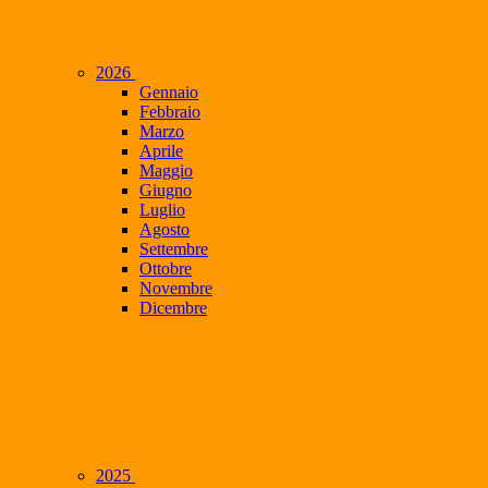
2026
Gennaio
Febbraio
Marzo
Aprile
Maggio
Giugno
Luglio
Agosto
Settembre
Ottobre
Novembre
Dicembre
2025