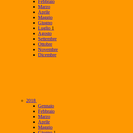
Febbraio
Marzo
Aprile
Maggio
Giugno
Luglio
1
Agosto
Settembre
Ottobre
Novembre
Dicembre
2018
Gennaio
Febbraio
Marzo
Aprile
Maggio
Giugno
1