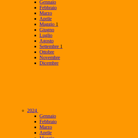
Gennaio
Febbraio
Marzo
Aprile
Maggio
1
Giugno
Luglio
Agosto
Settembre
1
Ottobre
Novembre
Dicembre
2024
Gennaio
Febbraio
Marzo
Aprile