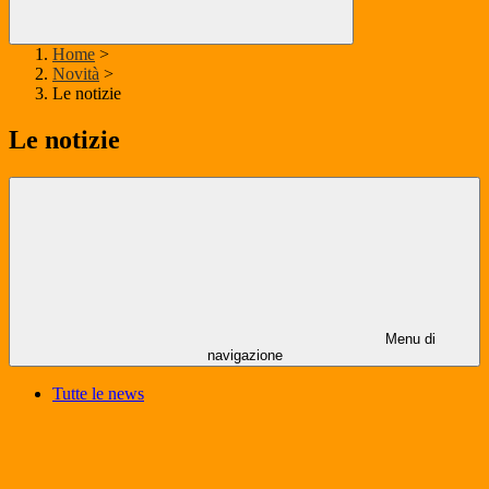
Home
>
Novità
>
Le notizie
Le notizie
Menu di
navigazione
Tutte le news