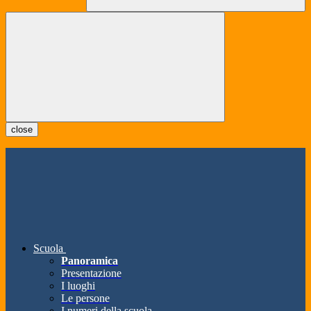
close
Scuola
Panoramica
Presentazione
I luoghi
Le persone
I numeri della scuola