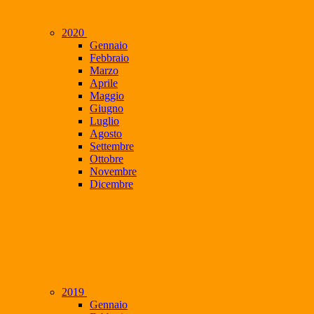
2020
Gennaio
Febbraio
Marzo
Aprile
Maggio
Giugno
Luglio
Agosto
Settembre
Ottobre
Novembre
Dicembre
2019
Gennaio