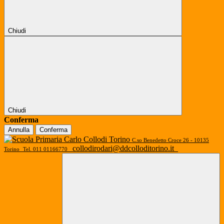
Chiudi
Chiudi
Conferma
Annulla
Conferma
C.so Benedetto Croce 26 - 10135
collodirodari@ddcolloditorino.it
Torino
Tel. 011 01166770