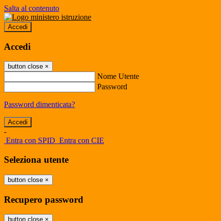
Salta al contenuto
Accedi
Accedi
button close
×
Nome Utente
Password
Password dimenticata?
-
Entra con SPID
Entra con CIE
Seleziona utente
button close
×
Recupero password
button close
×