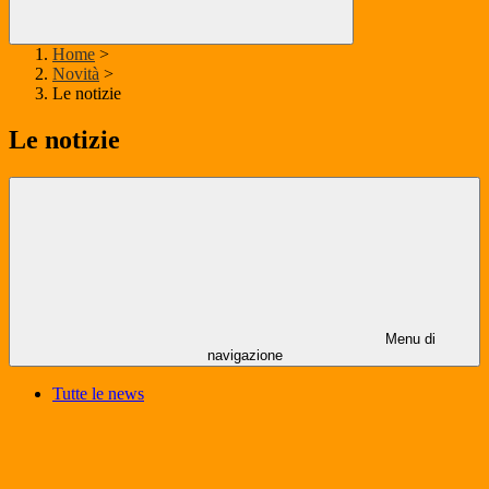
Home
>
Novità
>
Le notizie
Le notizie
Menu di
navigazione
Tutte le news