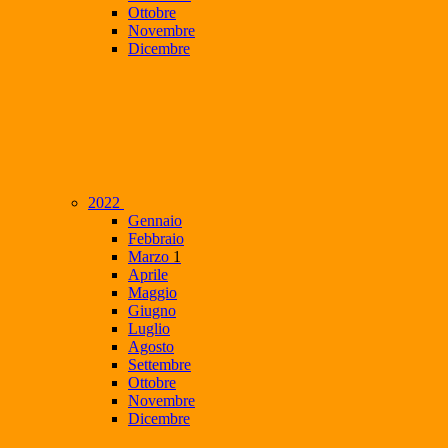
Ottobre
Novembre
Dicembre
2022
Gennaio
Febbraio
Marzo
1
Aprile
Maggio
Giugno
Luglio
Agosto
Settembre
Ottobre
Novembre
Dicembre