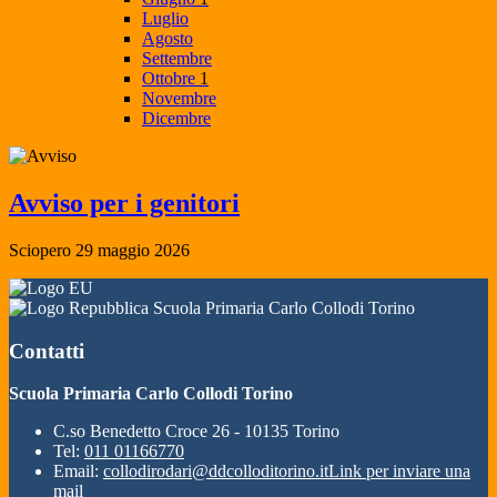
Luglio
Agosto
Settembre
Ottobre
1
Novembre
Dicembre
Avviso per i genitori
Sciopero 29 maggio 2026
Scuola Primaria Carlo Collodi Torino
Contatti
Scuola Primaria Carlo Collodi Torino
C.so Benedetto Croce 26 - 10135 Torino
Tel:
011 01166770
Email:
collodirodari@ddcolloditorino.it
Link per inviare una
mail