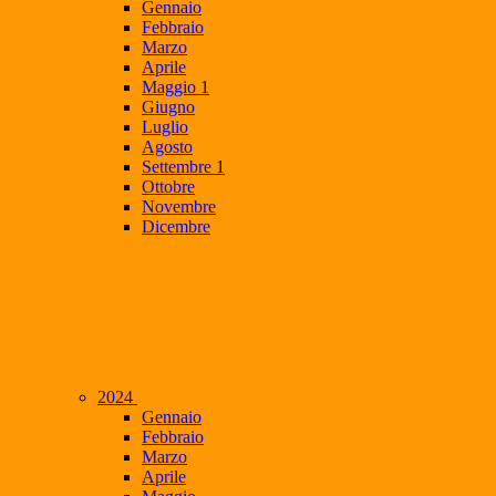
Gennaio
Febbraio
Marzo
Aprile
Maggio
1
Giugno
Luglio
Agosto
Settembre
1
Ottobre
Novembre
Dicembre
2024
Gennaio
Febbraio
Marzo
Aprile