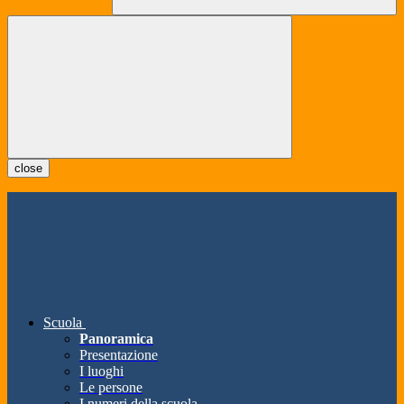
close
Scuola
Panoramica
Presentazione
I luoghi
Le persone
I numeri della scuola