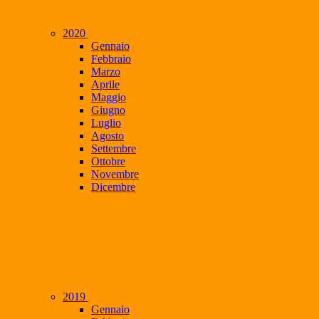
2020
Gennaio
Febbraio
Marzo
Aprile
Maggio
Giugno
Luglio
Agosto
Settembre
Ottobre
Novembre
Dicembre
2019
Gennaio