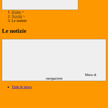
Home
>
Novità
>
Le notizie
Le notizie
Menu di
navigazione
Tutte le news