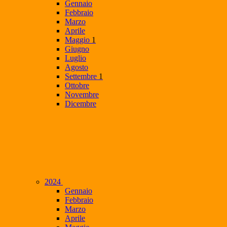
Gennaio
Febbraio
Marzo
Aprile
Maggio
1
Giugno
Luglio
Agosto
Settembre
1
Ottobre
Novembre
Dicembre
2024
Gennaio
Febbraio
Marzo
Aprile