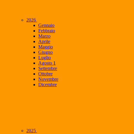
2026
Gennaio
Febbraio
Marzo
Aprile
Maggio
Giugno
Luglio
Agosto
1
Settembre
Ottobre
Novembre
Dicembre
2025