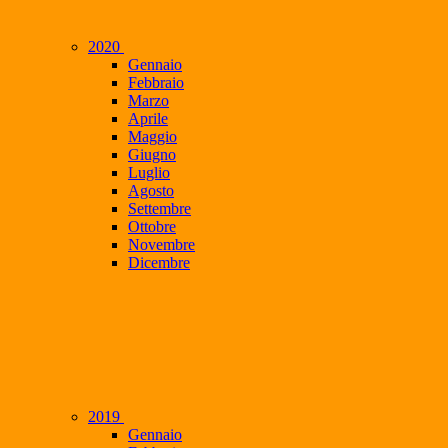
2020
Gennaio
Febbraio
Marzo
Aprile
Maggio
Giugno
Luglio
Agosto
Settembre
Ottobre
Novembre
Dicembre
2019
Gennaio