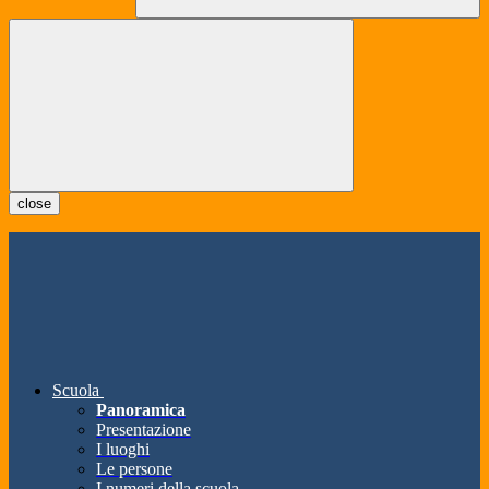
close
Scuola
Panoramica
Presentazione
I luoghi
Le persone
I numeri della scuola