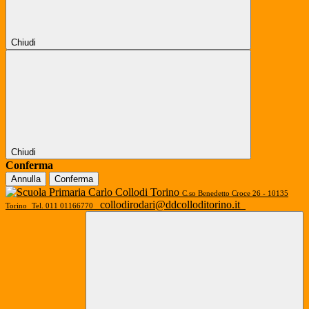
Chiudi
Chiudi
Conferma
Annulla
Conferma
C.so Benedetto Croce 26 - 10135
collodirodari@ddcolloditorino.it
Torino
Tel. 011 01166770