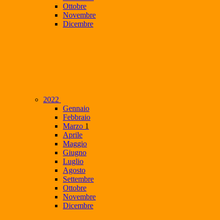
Ottobre
Novembre
Dicembre
2022
Gennaio
Febbraio
Marzo
1
Aprile
Maggio
Giugno
Luglio
Agosto
Settembre
Ottobre
Novembre
Dicembre