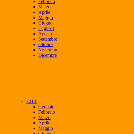
Febbraio
Marzo
Aprile
Maggio
Giugno
Luglio
1
Agosto
Settembre
Ottobre
Novembre
Dicembre
2018
Gennaio
Febbraio
Marzo
Aprile
Maggio
Giugno
1