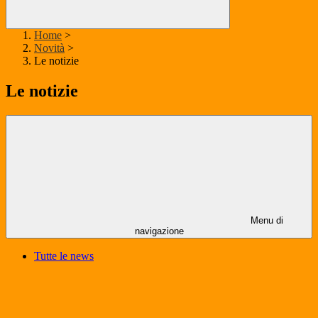
Home
>
Novità
>
Le notizie
Le notizie
Menu di
navigazione
Tutte le news