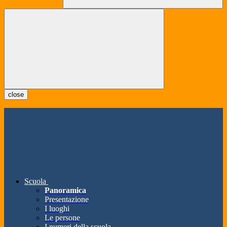
close
Scuola
Panoramica
Presentazione
I luoghi
Le persone
I numeri della scuola