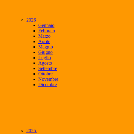
2026
Gennaio
Febbraio
Marzo
Aprile
Maggio
Giugno
Luglio
Agosto
Settembre
Ottobre
Novembre
Dicembre
2025