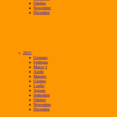
Ottobre
Novembre
Dicembre
2022
Gennaio
Febbraio
Marzo
1
Aprile
Maggio
Giugno
Luglio
Agosto
Settembre
Ottobre
Novembre
Dicembre