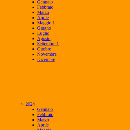
Gennaio
Febbraio
Marzo
Aprile
Maggio
1
Giugno
Luglio
Agosto
Settembre
1
Ottobre
Novembre
Dicembre
2024
Gennaio
Febbraio
Marzo
Aprile