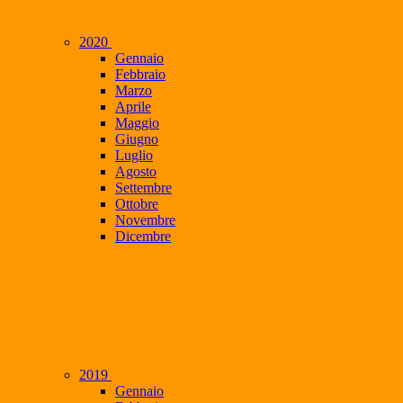
2020
Gennaio
Febbraio
Marzo
Aprile
Maggio
Giugno
Luglio
Agosto
Settembre
Ottobre
Novembre
Dicembre
2019
Gennaio