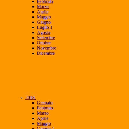
Febbraio
Marzo
Aprile
Maggio
Giugno
Luglio
1
Agosto
Settembre
Ottobre
Novembre
Dicembre
2018
Gennaio
Febbraio
Marzo
Aprile
Maggio
Giugno
1