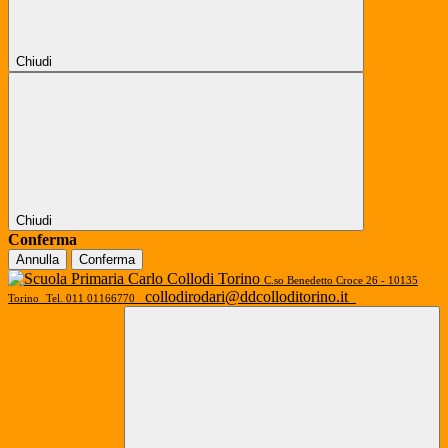
Chiudi
Chiudi
Conferma
Annulla
Conferma
C.so Benedetto Croce 26 - 10135
collodirodari@ddcolloditorino.it
Torino
Tel. 011 01166770